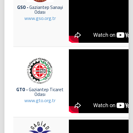
GSO -
Gaziantep Sanayi
Odası
www.gso.org.tr
GTO -
Gaziantep Ticaret
Odası
www.gto.org.tr