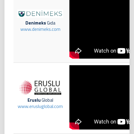
Denimeks
Gıda
www.denimeks.com
Eruslu
Global
www.erusluglobal.com