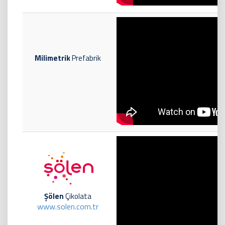
Milimetrik
Prefabrik
Şölen
Çikolata
www.solen.com.tr