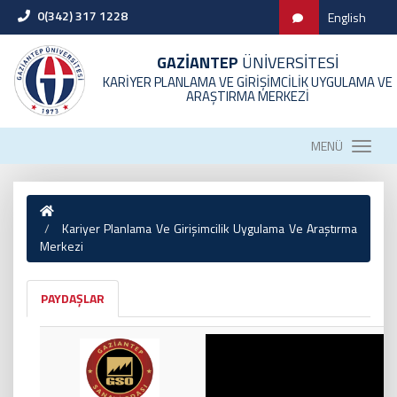
0(342) 317 1228
English
GAZİANTEP
ÜNİVERSİTESİ
KARİYER PLANLAMA VE GİRİŞİMCİLİK UYGULAMA VE
ARAŞTIRMA MERKEZİ
MENÜ
Kariyer Planlama Ve Girişimcilik Uygulama Ve Araştırma
Merkezi
PAYDAŞLAR