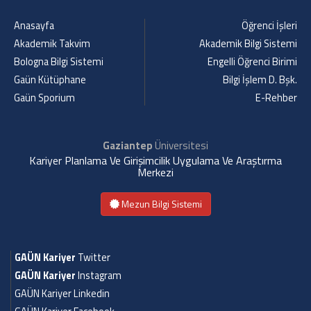
Anasayfa
Öğrenci İşleri
Akademik Takvim
Akademik Bilgi Sistemi
Bologna Bilgi Sistemi
Engelli Öğrenci Birimi
Gaün Kütüphane
Bilgi İşlem D. Bşk.
Gaün Sporium
E-Rehber
Gaziantep
Üniversitesi
Kariyer Planlama Ve Girişimcilik Uygulama Ve Araştırma
Merkezi
Mezun Bilgi Sistemi
GAÜN Kariyer
Twitter
GAÜN Kariyer
Instagram
GAÜN Kariyer Linkedin