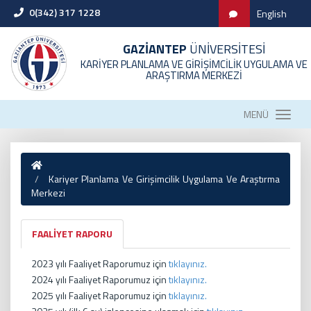
0(342) 317 1228
English
GAZİANTEP
ÜNİVERSİTESİ
KARİYER PLANLAMA VE GİRİŞİMCİLİK UYGULAMA VE
ARAŞTIRMA MERKEZİ
MENÜ
Kariyer Planlama Ve Girişimcilik Uygulama Ve Araştırma
Merkezi
FAALİYET RAPORU
2023 yılı Faaliyet Raporumuz için
tıklayınız.
2024 yılı Faaliyet Raporumuz için
tıklayınız.
2025 yılı Faaliyet Raporumuz için
tıklayınız.