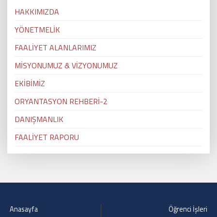
HAKKIMIZDA
YÖNETMELİK
FAALİYET ALANLARIMIZ
MİSYONUMUZ & VİZYONUMUZ
EKİBİMİZ
ORYANTASYON REHBERİ-2
DANIŞMANLIK
FAALİYET RAPORU
Anasayfa
Öğrenci İşleri