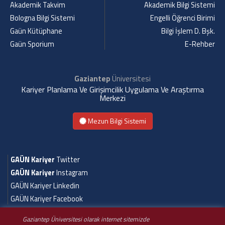
Akademik Takvim
Akademik Bilgi Sistemi
Bologna Bilgi Sistemi
Engelli Öğrenci Birimi
Gaün Kütüphane
Bilgi İşlem D. Bşk.
Gaün Sporium
E-Rehber
Gaziantep
Üniversitesi
Kariyer Planlama Ve Girişimcilik Uygulama Ve Araştırma
Merkezi
Mezun Bilgi Sistemi
GAÜN Kariyer
Twitter
GAÜN Kariyer
Instagram
GAÜN Kariyer Linkedin
GAÜN Kariyer Facebook
Gaziantep Üniversitesi olarak internet sitemizde